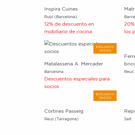
Inspira Cuines
Matr
Rubí (Barcelona)
Barce
12% de descuento en
20% 
mobiliario de cocina
los 
EXCLUSIVO
SOCIOS
Ferr
Matalasseria A. Mercader
bric
Barcelona
Reus 
Descuentos especiales para
socios
EXCLUSIVO
SOCIOS
Cortines Passeig
Rep
Reus (Tarragona)
Salt