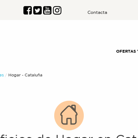
Contacta
OFERTAS 
es
Actual:
Hogar
-
Cataluña