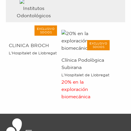
Institutos
Odontológicos
EXCLUSIVO
SOCIOS
EXCLUSIVO
CLINICA BROCH
SOCIOS
L'Hospitalet de Llobregat
Clínica Podològica
Subirana
L'Hospitalet de Llobregat
20% en la
exploración
biomecánica