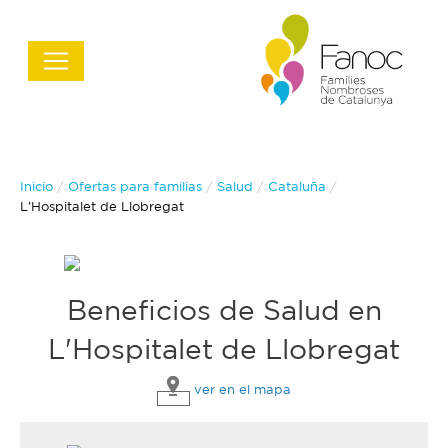
Inicio
Ofertas para familias
Salud
Cataluña
Actual:
L'Hospitalet de Llobregat
Beneficios de
Salud
en
L'Hospitalet de Llobregat
ver en el mapa