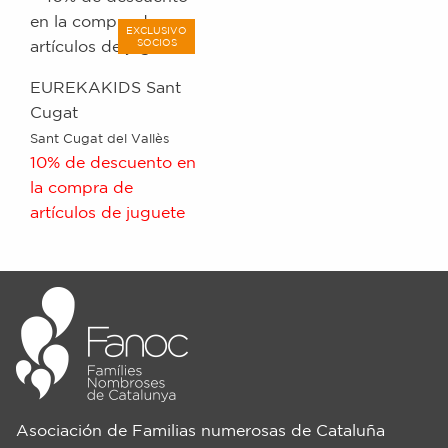
EXCLUSIVO
SOCIOS
EUREKAKIDS Sant
Cugat
Sant Cugat del Vallès
10% de descuento en
la compra de
artículos de juguete
Asociación de Familias numerosas de Cataluña