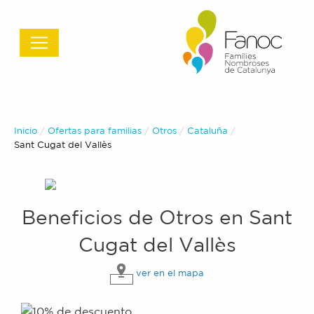
Inicio
Ofertas para familias
Otros
Cataluña
Actual:
Sant Cugat del Vallès
Beneficios de
Otros
en
Sant
Cugat del Vallès
ver en el mapa