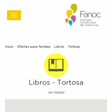
Inicio
Ofertas para familias
Libros
Actual:
Tortosa
Libros
-
Tortosa
ver listado