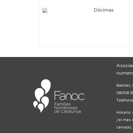
Décimas
Asocia
numero
Balmes, 
08008 B
Teléfono
Horario:
/el mes 
cerrado.