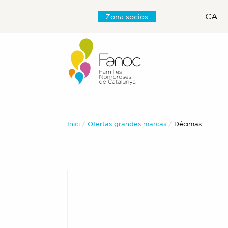
CA
Zona socios
Inici
Ofertas grandes marcas
Actual:
Décimas