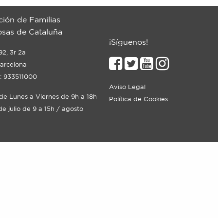
ción de Familias
sas de Cataluña
¡Síguenos!
92, 3r 2a
arcelona
: 933511000
Aviso Legal
 de Lunes a Viernes de 9h a 18h
Política de Cookies
de julio de 9 a 15h / agosto