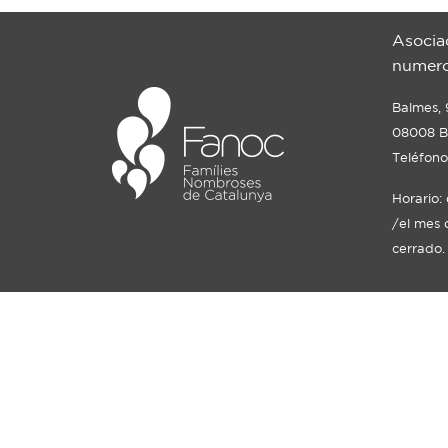
Asocia
numero
Balmes, 
08008 B
Teléfono
Horario:
/el mes 
cerrado.