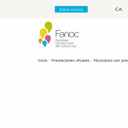
CA
Zona socios
Inicio
Prestaciones ofciales
Actual:
Municipios con pre