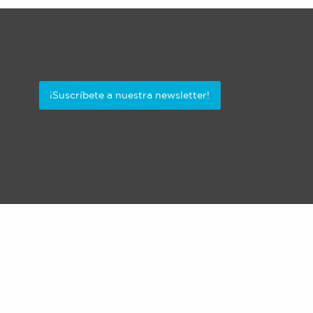
¡Suscríbete a nuestra newsletter!