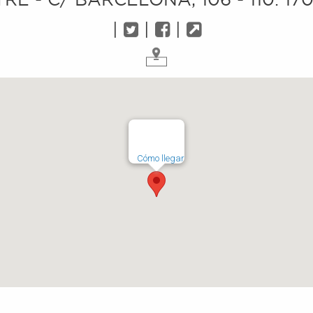
|
|
|
Cómo llegar