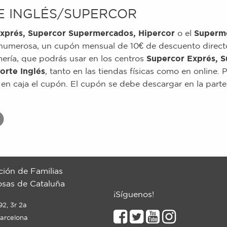
E INGLÉS/SUPERCOR
xprés, Supercor Supermercados, Hipercor
o el
Superm
a numerosa, un cupón mensual de 10€ de descuento direct
mería, que podrás usar en los centros
Supercor Exprés, 
orte Inglés
, tanto en las tiendas físicas como en online.
 en caja el cupón. El cupón se debe descargar en la par
ción de Familias
sas de Cataluña
¡Síguenos!
92, 3r 2a
arcelona