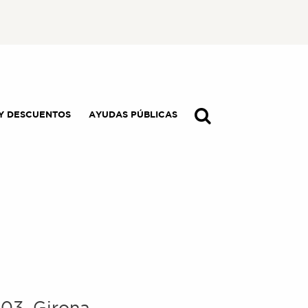
Y DESCUENTOS
AYUDAS PÚBLICAS
003
,
Girona