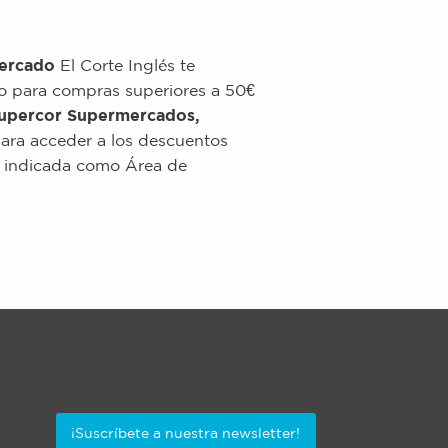
ercado
El Corte Inglés te
o para compras superiores a 50€
Supercor Supermercados,
 Para acceder a los descuentos
te indicada como Área de
¡Suscríbete a nuestra newsletter!