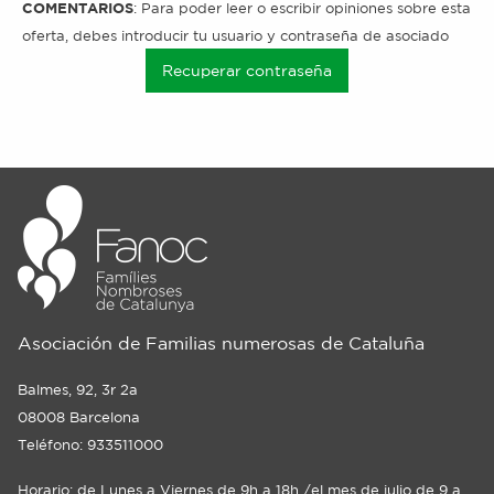
COMENTARIOS
: Para poder leer o escribir opiniones sobre esta
oferta, debes introducir tu usuario y contraseña de asociado
Recuperar contraseña
Asociación de Familias numerosas de Cataluña
Balmes, 92, 3r 2a
08008 Barcelona
Teléfono: 933511000
Horario: de Lunes a Viernes de 9h a 18h /el mes de julio de 9 a