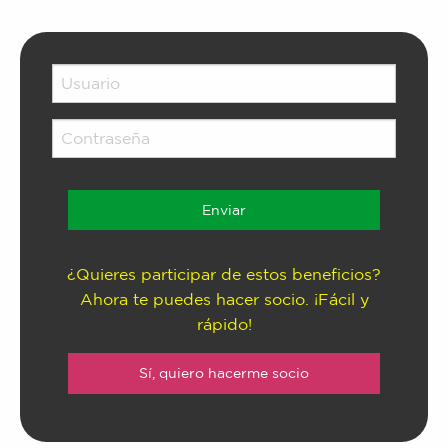
¿Quieres participar de estos beneficios?
Ahora te puedes hacer socio. ¡Fácil y
rápido!
Sí, quiero hacerme socio