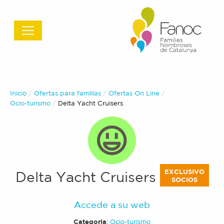
Inicio
Ofertas para familias
Ofertas On Line
Ocio-turismo
Actual:
Delta Yacht Cruisers
EXCLUSIVO
Delta Yacht Cruisers
SOCIOS
Accede a su web
Categoria
:
Ocio-turismo