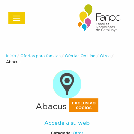
Inicio
Ofertas para familias
Ofertas On Line
Otros
Actual:
Abacus
EXCLUSIVO
Abacus
SOCIOS
Accede a su web
Categoria
:
Otros