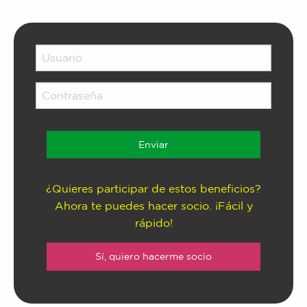
¿Quieres participar de estos beneficios?
Ahora te puedes hacer socio. ¡Fácil y
rápido!
Sí, quiero hacerme socio