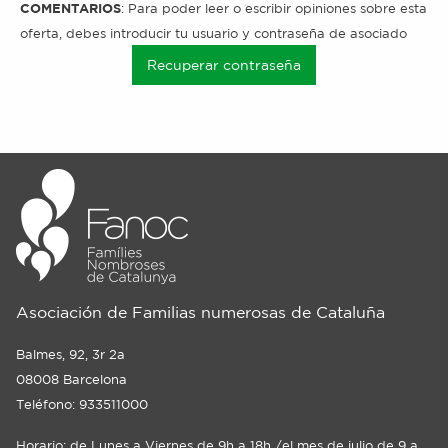
COMENTARIOS
: Para poder leer o escribir opiniones sobre esta
oferta, debes introducir tu usuario y contraseña de asociado
Recuperar contraseña
Asociación de Familias numerosas de Cataluña
Balmes, 92, 3r 2a
08008 Barcelona
Teléfono: 933511000
Horario: de Lunes a Viernes de 9h a 18h /el mes de julio de 9 a