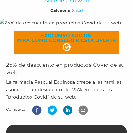
Accede a su web
Categoria
:
Salud
EXCLUSIVO SOCIOS.
MIRA COMO CONSEGUIR ESTA OFERTA
25% de descuento en productos Covid de su
web
La farmacia Pascual Espinosa ofrece a las familias
asociadas un descuento del 25% en todos los
"productos Covid" de su web.
Comparte: