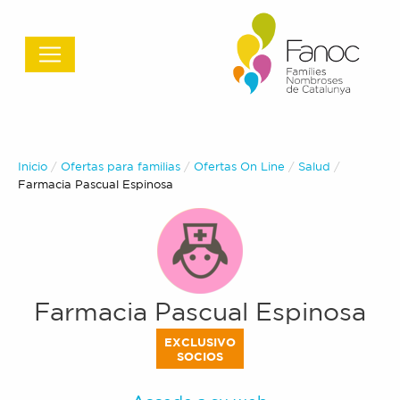
Inicio
Ofertas para familias
Ofertas On Line
Salud
Actual:
Farmacia Pascual Espinosa
Farmacia Pascual Espinosa
EXCLUSIVO
SOCIOS