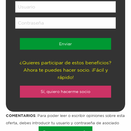
¿Quieres participar de estos beneficios?
Ahora te puedes hacer socio. ¡Fácil y
rápido!
Sí, quiero hacerme socio
COMENTARIOS
: Para poder leer o escribir opiniones sobre esta
oferta, debes introducir tu usuario y contraseña de asociado