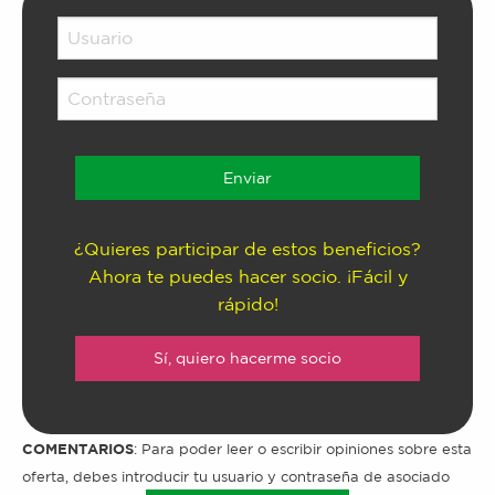
¿Quieres participar de estos beneficios?
Ahora te puedes hacer socio. ¡Fácil y
rápido!
Sí, quiero hacerme socio
COMENTARIOS
: Para poder leer o escribir opiniones sobre esta
oferta, debes introducir tu usuario y contraseña de asociado