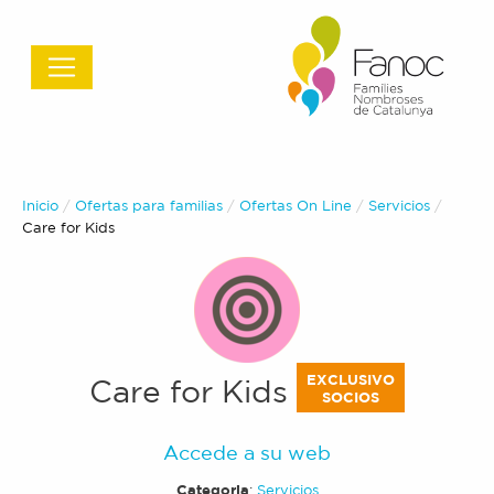
Inicio
Ofertas para familias
Ofertas On Line
Servicios
Actual:
Care for Kids
EXCLUSIVO
Care for Kids
SOCIOS
Accede a su web
Categoria
:
Servicios