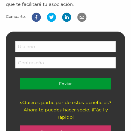
que te facilitará tu asociación.
Comparte:
¿Quieres participar de estos beneficios?
Ahora te puedes hacer socio. ¡Fácil y
rápido!