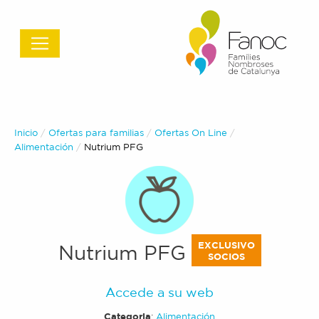
Inicio
Ofertas para familias
Ofertas On Line
Alimentación
Actual:
Nutrium PFG
EXCLUSIVO
Nutrium PFG
SOCIOS
Accede a su web
Categoria
:
Alimentación