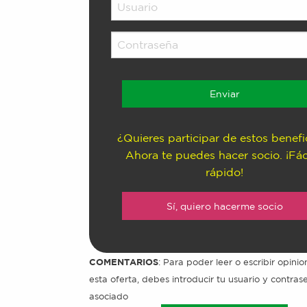
¿Quieres participar de estos benefi
Ahora te puedes hacer socio. ¡Fác
rápido!
Sí, quiero hacerme socio
COMENTARIOS
: Para poder leer o escribir opini
esta oferta, debes introducir tu usuario y contra
asociado