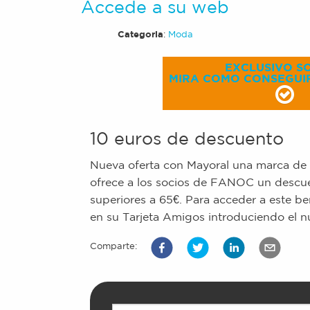
Accede a su web
Categoria
:
Moda
EXCLUSIVO SO
MIRA COMO CONSEGUI
10 euros de descuento
Nueva oferta con Mayoral una marca de 
ofrece a los socios de FANOC un descu
superiores a 65€. Para acceder a este be
en su Tarjeta Amigos introduciendo el n
Comparte: