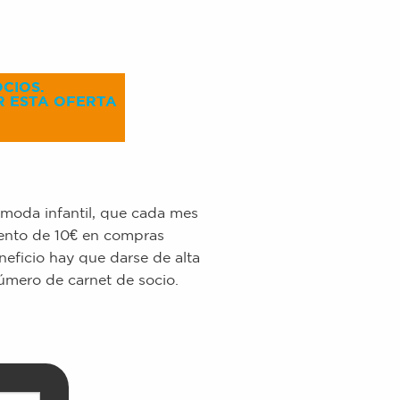
CIOS.
R ESTA OFERTA
moda infantil, que cada mes
ento de 10€ en compras
neficio hay que darse de alta
úmero de carnet de socio.