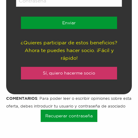
¿Quieres participar de estos beneficios?
Ahora te puedes hacer socio. ¡Fácil y
rápido!
Sí, quiero hacerme socio
COMENTARIOS
: Para poder leer o escribir opiniones sobre esta
oferta, debes introducir tu usuario y contraseña de asociado
Recuperar contraseña