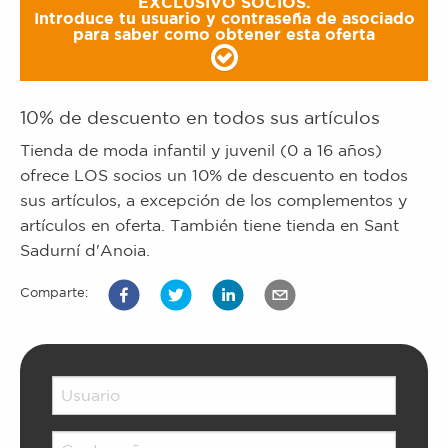
EXCLUSIVO SOCIOS.
Introduce tu usuario y contraseña de asociado
para saber como obtener esta oferta
10% de descuento en todos sus artículos
Tienda de moda infantil y juvenil (0 a 16 años)
ofrece LOS socios un 10% de descuento en todos
sus artículos, a excepción de los complementos y
artículos en oferta. También tiene tienda en Sant
Sadurní d'Anoia.
Comparte: