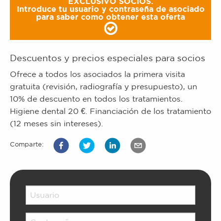
EXCLUSIVO SOCIOS.
Introduce tu usuario y contraseña de asociado
para saber como obtener esta oferta
Descuentos y precios especiales para socios
Ofrece a todos los asociados la primera visita
gratuita (revisión, radiografía y presupuesto), un
10% de descuento en todos los tratamientos.
Higiene dental 20 €. Financiación de los tratamiento
(12 meses sin intereses).
Comparte: