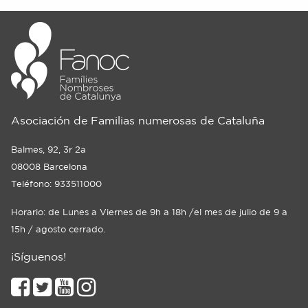
Asociación de Familias numerosas de Cataluña
Balmes, 92, 3r 2a
08008 Barcelona
Teléfono: 933511000
Horario: de Lunes a Viernes de 9h a 18h /el mes de julio de 9 a
15h / agosto cerrado.
¡Síguenos!