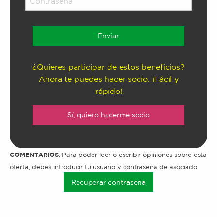
¿Quieres participar de estos beneficios?
Ahora te puedes hacer socio. ¡Fácil y
rápido!
Sí, quiero hacerme socio
COMENTARIOS
: Para poder leer o escribir opiniones sobre esta
oferta, debes introducir tu usuario y contraseña de asociado
Recuperar contraseña