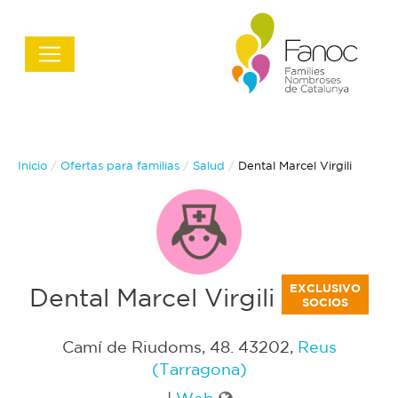
Inicio
Ofertas para familias
Salud
Actual:
Dental Marcel Virgili
EXCLUSIVO
Dental Marcel Virgili
SOCIOS
Camí de Riudoms, 48
.
43202
,
Reus
(Tarragona)
|
Web