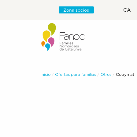
CA
Zona socios
Inicio
Ofertas para familias
Otros
Actual:
Copymat