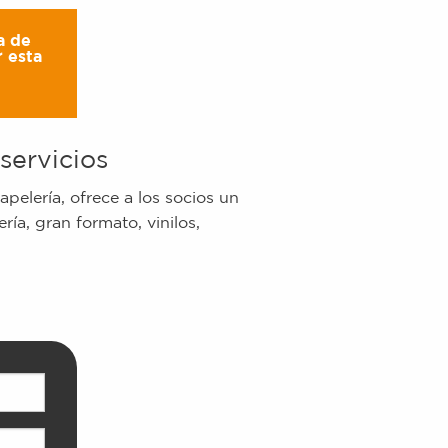
a de
 esta
servicios
apelería, ofrece a los socios un
ía, gran formato, vinilos,