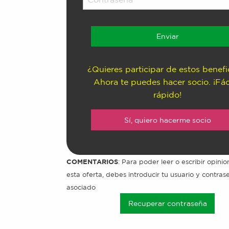
¿Quieres participar de estos benefi
Ahora te puedes hacer socio. ¡Fác
rápido!
Sí, quiero hacerme socio
COMENTARIOS
: Para poder leer o escribir opini
esta oferta, debes introducir tu usuario y contra
asociado
Recuperar contraseña