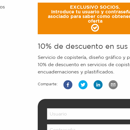
EXCLUSIVO SOCIOS.
Introduce tu usuario y contraseñ
asociado para saber como obtener
oferta
10% de descuento en sus 
Servicio de copistería, diseño gráfico y p
10% de descuento en servicios de copister
encuadernaciones y plastificados.
Comparte: