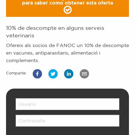
para saber como obtener esta oferta
10% de descompte en alguns serveis
veterinaris
Ofereix als socios de FANOC un 10% de descompte
en vacunes, antiparasitaris, alimentació i
complements.
Comparte: