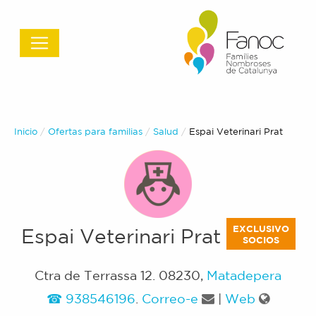
Inicio
Ofertas para familias
Salud
Actual:
Espai Veterinari Prat
EXCLUSIVO
Espai Veterinari Prat
SOCIOS
Ctra de Terrassa 12
.
08230
,
Matadepera
938546196
.
Correo-e
|
Web