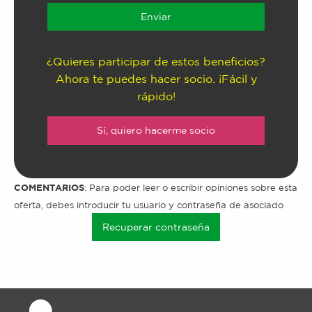
¿Quieres participar de estos beneficios?
Ahora te puedes hacer socio. ¡Fácil y
rápido!
Sí, quiero hacerme socio
COMENTARIOS
: Para poder leer o escribir opiniones sobre esta
oferta, debes introducir tu usuario y contraseña de asociado
Recuperar contraseña