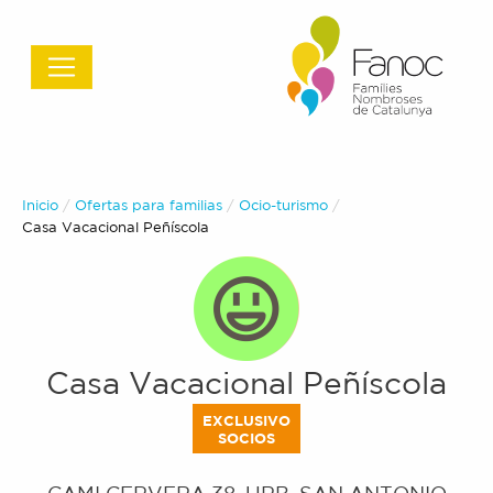
Inicio
Ofertas para familias
Ocio-turismo
Actual:
Casa Vacacional Peñíscola
Casa Vacacional Peñíscola
EXCLUSIVO
SOCIOS
CAMI CERVERA 38, URB. SAN ANTONIO