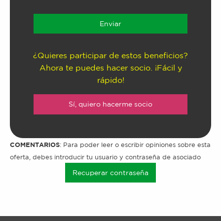
¿Quieres participar de estos beneficios?
Ahora te puedes hacer socio. ¡Fácil y
rápido!
Sí, quiero hacerme socio
COMENTARIOS
: Para poder leer o escribir opiniones sobre esta
oferta, debes introducir tu usuario y contraseña de asociado
Recuperar contraseña