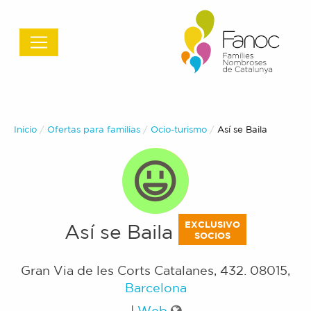
Inicio
Ofertas para familias
Ocio-turismo
Actual:
Así se Baila
EXCLUSIVO
Así se Baila
SOCIOS
Gran Via de les Corts Catalanes, 432
.
08015
,
Barcelona
|
Web