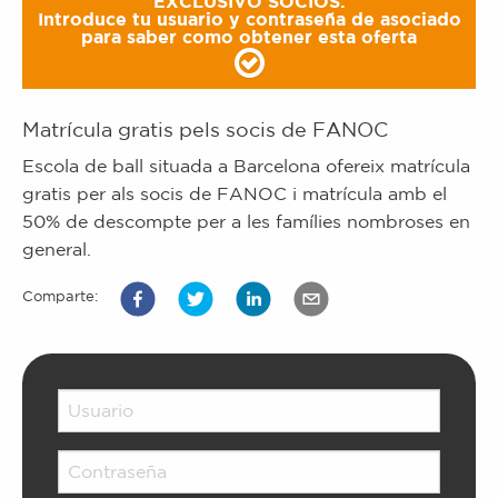
EXCLUSIVO SOCIOS.
Introduce tu usuario y contraseña de asociado
para saber como obtener esta oferta
Matrícula gratis pels socis de FANOC
Escola de ball situada a Barcelona ofereix matrícula
gratis per als socis de FANOC i matrícula amb el
50% de descompte per a les famílies nombroses en
general.
Comparte: