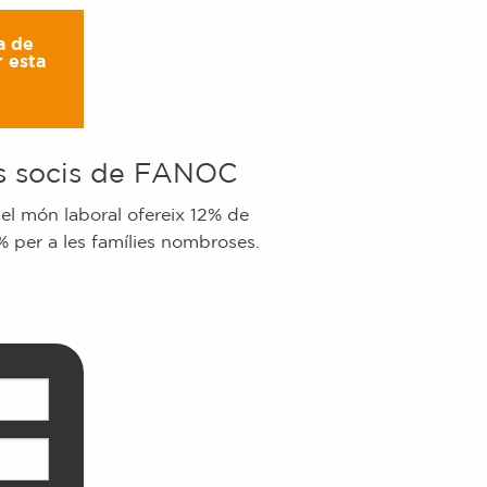
a de
 esta
s socis de FANOC
el món laboral ofereix 12% de
 per a les famílies nombroses.