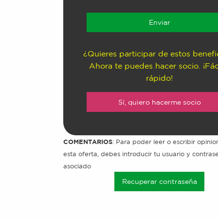
¿Quieres participar de estos benefi
Ahora te puedes hacer socio. ¡Fác
rápido!
Sí, quiero hacerme socio
COMENTARIOS
: Para poder leer o escribir opini
esta oferta, debes introducir tu usuario y contra
asociado
Recuperar contraseña