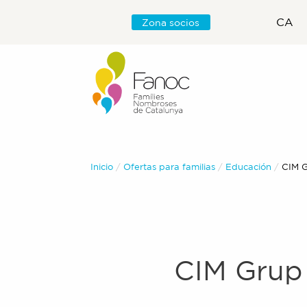
CA
Zona socios
Inicio
Ofertas para familias
Educación
Actua
CIM G
CIM Grup