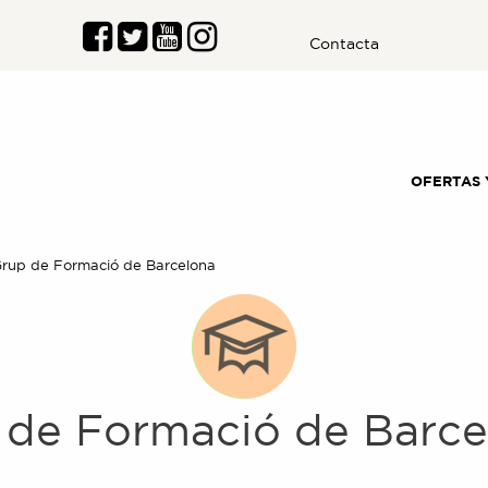
Contacta
OFERTAS 
l:
rup de Formació de Barcelona
 de Formació de Barce