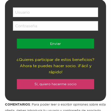
¿Quieres participar de estos beneficios?
Ahora te puedes hacer socio. ¡Fácil y
rápido!
Sí, quiero hacerme socio
COMENTARIOS
: Para poder leer o escribir opiniones sobre esta
oferta, debes introducir tu usuario y contraseña de asociado