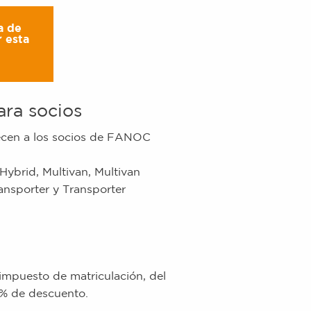
a de
 esta
ara socios
recen a los socios de FANOC
eHybrid, Multivan, Multivan
ransporter y Transporter
impuesto de matriculación, del
0% de descuento.