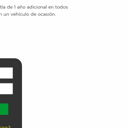
ía de 1 año adicional en todos
n un vehículo de ocasión.
cios?