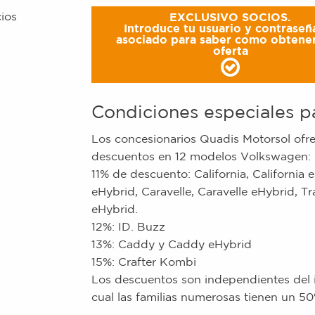
EXCLUSIVO SOCIOS.
Introduce tu usuario y contraseñ
asociado para saber como obtener
oferta
Condiciones especiales p
Los concesionarios Quadis Motorsol of
descuentos en 12 modelos Volkswagen:
11% de descuento: California, California 
eHybrid, Caravelle, Caravelle eHybrid, T
eHybrid.
12%: ID. Buzz
13%: Caddy y Caddy eHybrid
15%: Crafter Kombi
Los descuentos son independientes del 
cual las familias numerosas tienen un 5