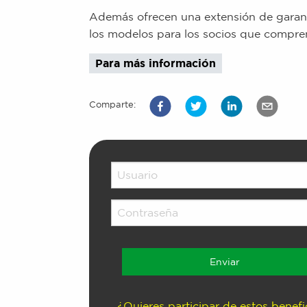
Además ofrecen una extensión de garant
los modelos para los socios que compre
Para más información
Comparte:
¿Quieres participar de estos benefi