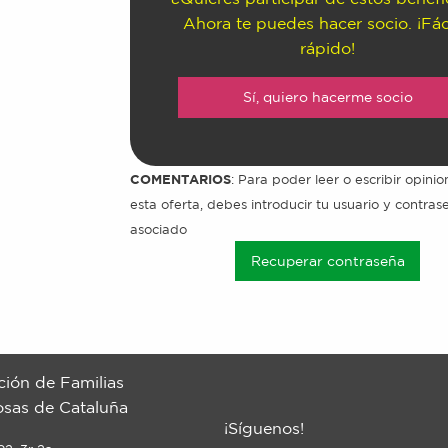
Ahora te puedes hacer socio. ¡Fác
rápido!
Sí, quiero hacerme socio
COMENTARIOS
: Para poder leer o escribir opini
esta oferta, debes introducir tu usuario y contra
asociado
Recuperar contraseña
ción de Familias
sas de Cataluña
¡Síguenos!