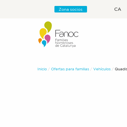
CA
Zona socios
Inicio
Ofertas para familias
Vehículos
Actual
Quadis