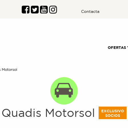
Contacta
OFERTAS 
:
 Motorsol
Quadis Motorsol
EXCLUSIVO
SOCIOS