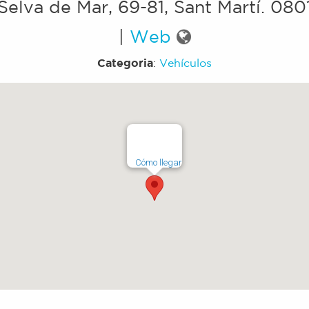
 Selva de Mar, 69-81, Sant Martí
.
080
|
Web
Categoria
:
Vehículos
Cómo llegar