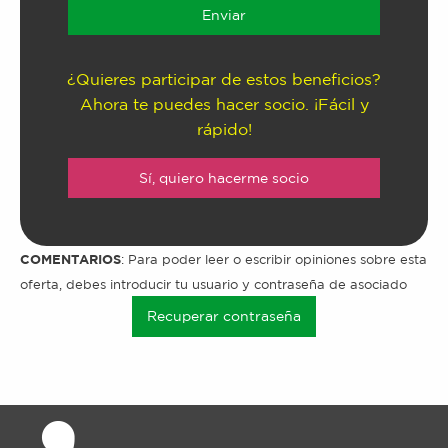
¿Quieres participar de estos beneficios?
Ahora te puedes hacer socio. ¡Fácil y
rápido!
Sí, quiero hacerme socio
COMENTARIOS
: Para poder leer o escribir opiniones sobre esta
oferta, debes introducir tu usuario y contraseña de asociado
Recuperar contraseña