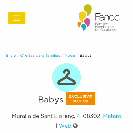
Inicio
Ofertas para familias
Moda
Actual:
Babys
EXCLUSIVO
Babys
SOCIOS
Muralla de Sant Llorenç, 4
.
08302
,
Mataró
|
Web