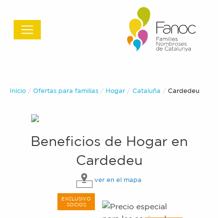
Inicio
Ofertas para familias
Hogar
Cataluña
Actual:
Cardedeu
Beneficios de
Hogar
en
Cardedeu
ver en el mapa
EXCLUSIVO
SOCIOS