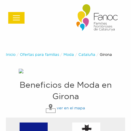
Inicio
Ofertas para familias
Moda
Cataluña
Actual:
Girona
Beneficios de
Moda
en
Girona
ver en el mapa