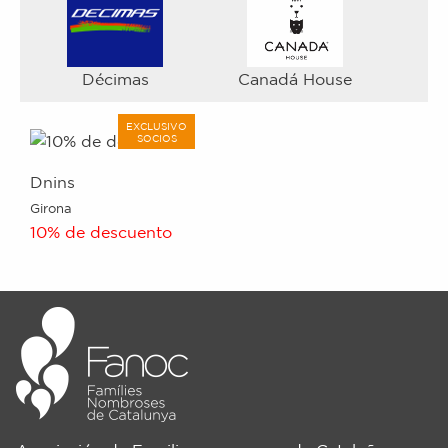
Décimas
Canadá House
EXCLUSIVO
SOCIOS
Dnins
Girona
10% de descuento