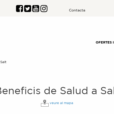
Contacta
OFERTES 
Actual:
Salt
eneficis de
Salud
a
Sa
veure al mapa