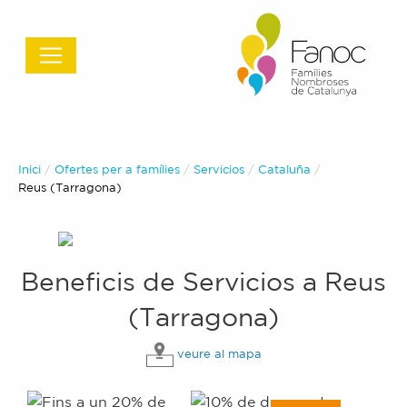
Inici
Ofertes per a famílies
Servicios
Cataluña
Actual:
Reus (Tarragona)
Beneficis de
Servicios
a
Reus
(Tarragona)
veure al mapa