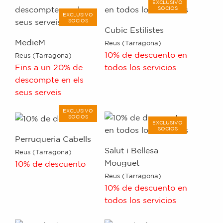
EXCLUSIVO
SOCIOS
EXCLUSIVO
SOCIOS
Cubic Estilistes
MedieM
Reus (Tarragona)
10% de descuento en
Reus (Tarragona)
Fins a un 20% de
todos los servicios
descompte en els
seus serveis
EXCLUSIVO
SOCIOS
EXCLUSIVO
SOCIOS
Perruqueria Cabells
Salut i Bellesa
Reus (Tarragona)
Mouguet
10% de descuento
Reus (Tarragona)
10% de descuento en
todos los servicios