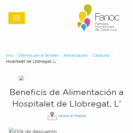
Inici
Ofertes per a famílies
Alimentación
Cataluña
Actual:
Hospitalet de Llobregat, L'
Beneficis de
Alimentación
a
Hospitalet de Llobregat, L'
veure al mapa