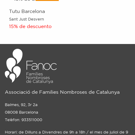
Tutu Barcelona
Sant Just Desvern
15% de descuento
Associació de Families Nombroses de Catalunya
Balmes, 92, 3r 2a
08008 Barcelona
Telèfon: 933511000
Horari: de Dilluns a Divendres de 9h a 18h / el mes de juliol de 9