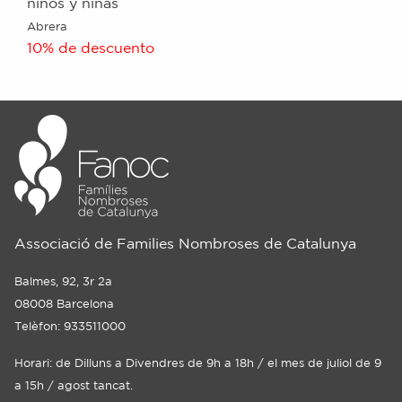
niños y niñas
Abrera
10% de descuento
Associació de Families Nombroses de Catalunya
Balmes, 92, 3r 2a
08008 Barcelona
Telèfon: 933511000
Horari: de Dilluns a Divendres de 9h a 18h / el mes de juliol de 9
a 15h / agost tancat.