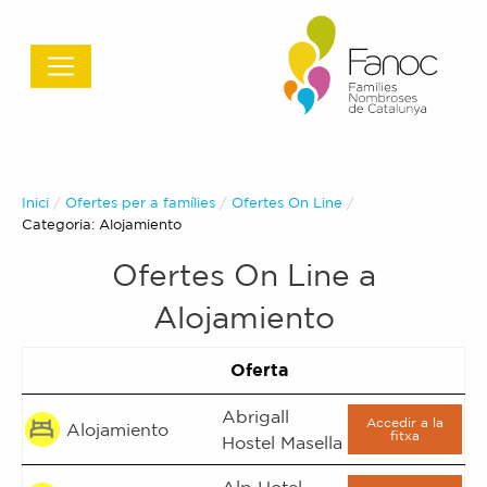
Inici
Ofertes per a famílies
Ofertes On Line
Actual:
Categoria:
Alojamiento
Ofertes On Line a
Alojamiento
Oferta
Abrigall
Accedir a la
Alojamiento
fitxa
Hostel Masella