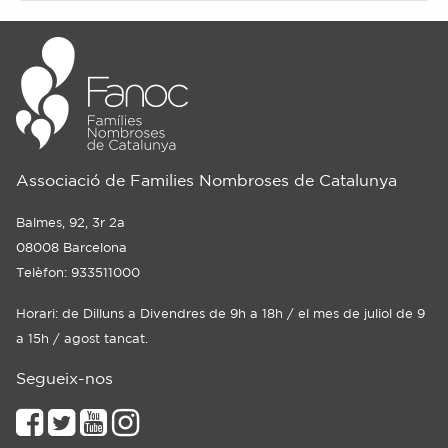
Associació de Families Nombroses de Catalunya
Balmes, 92, 3r 2a
08008 Barcelona
Telèfon: 933511000
Horari: de Dilluns a Divendres de 9h a 18h / el mes de juliol de 9
a 15h / agost tancat.
Segueix-nos