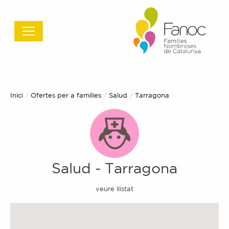
Inici
Ofertes per a famílies
Salud
Actual:
Tarragona
Salud
-
Tarragona
veure llistat