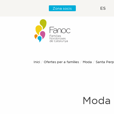
ES
Zona socis
Inici
Ofertes per a famílies
Moda
Actual:
Santa Per
Moda