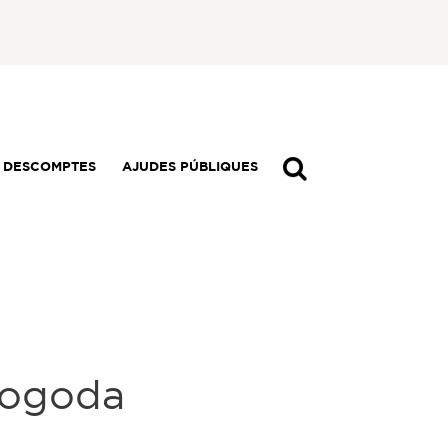
I DESCOMPTES
AJUDES PÚBLIQUES
Mogoda