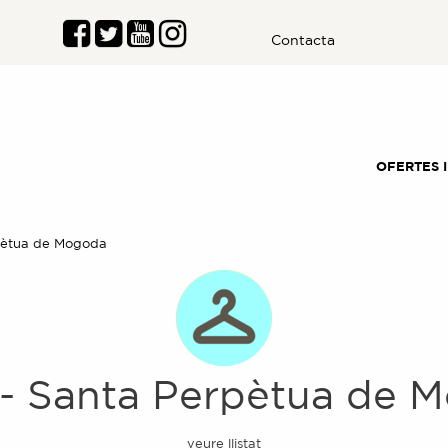
Contacta
OFERTES 
pètua de Mogoda
-
Santa Perpètua de 
veure llistat