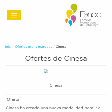
Inici
Ofertes grans marques
Actual:
Cinesa
Ofertes de
Cinesa
Cinesa
Cinesa ha creado una nueva modalidad para ir al