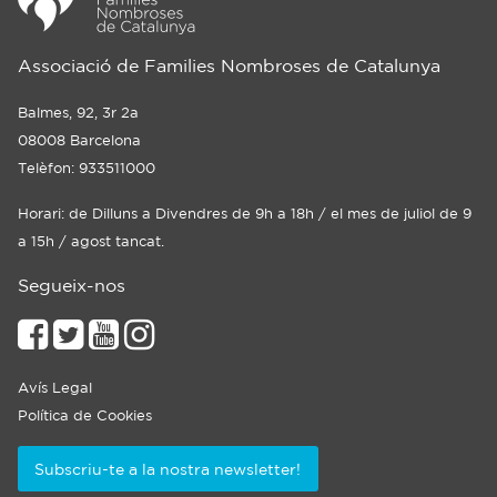
Associació de Families Nombroses de Catalunya
Balmes, 92, 3r 2a
08008 Barcelona
Telèfon: 933511000
Horari: de Dilluns a Divendres de 9h a 18h / el mes de juliol de 9
a 15h / agost tancat.
Segueix-nos
Avís Legal
Política de Cookies
Subscriu-te a la nostra newsletter!