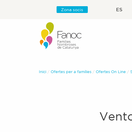
ES
Zona socis
Inici
Ofertes per a famílies
Ofertes On Line
Vent