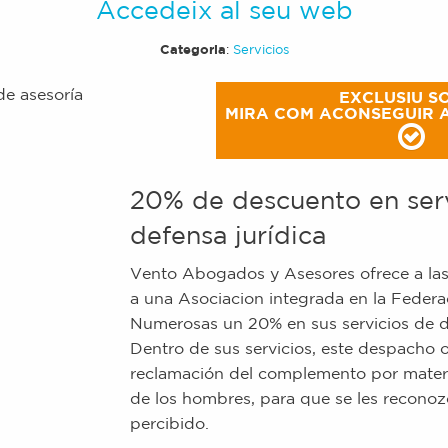
Accedeix al seu web
Categoria
:
Servicios
EXCLUSIU SO
MIRA COM ACONSEGUIR 
20% de descuento en serv
defensa jurídica
Vento Abogados y Asesores ofrece a las
a una Asociacion integrada en la Federa
Numerosas un 20% en sus servicios de de
Dentro de sus servicios, este despacho o
reclamación del complemento por matern
de los hombres, para que se les reconoz
percibido.