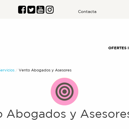
Contacta
OFERTES 
Servicios
Actual:
Vento Abogados y Asesores
o Abogados y Asesore