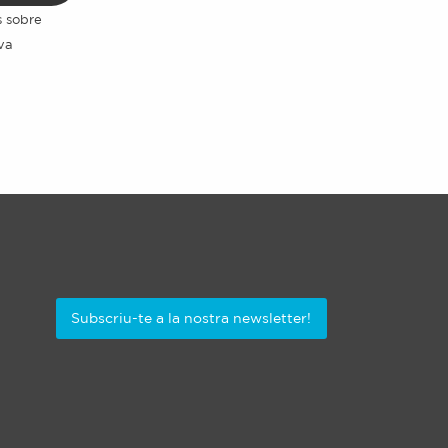
s sobre
eva
Subscriu-te a la nostra newsletter!