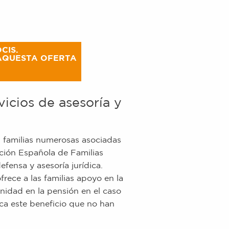
CIS.
AQUESTA OFERTA
icios de asesoría y
 familias numerosas asociadas
ción Española de Familias
fensa y asesoría jurídica.
frece a las familias apoyo en la
idad en la pensión en el caso
ca este beneficio que no han