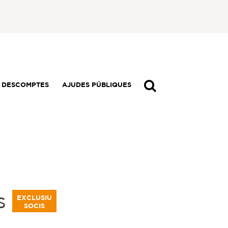
I DESCOMPTES
AJUDES PÚBLIQUES
s
EXCLUSIU
SOCIS