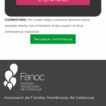
Sí, vull fer-me soci
COMENTARIS
: Per poder llegir o escriure opinions sobre
aquesta oferta, has d'introduir el teu usuari i la teva
contrasenya d'associat
Recuperar contrasenya
Associació de Families Nombroses de Catalunya