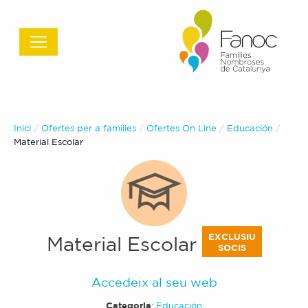
Inici
Ofertes per a famílies
Ofertes On Line
Educación
Actual:
Material Escolar
EXCLUSIU
Material Escolar
SOCIS
Accedeix al seu web
Categoria
:
Educación