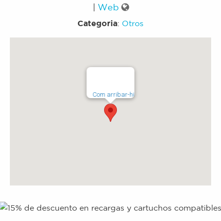
|
Web
Categoria
:
Otros
Com arribar-hi