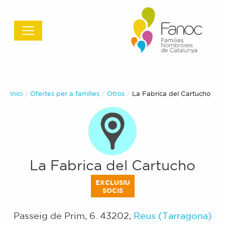
Inici
Ofertes per a famílies
Otros
Actual:
La Fabrica del Cartucho
La Fabrica del Cartucho
EXCLUSIU
SOCIS
Passeig de Prim, 6
.
43202
,
Reus (Tarragona)