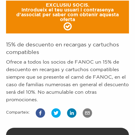
EXCLUSIU SOCIS.
Introdueix el teu usuari i contrasenya
d'associat per saber com obtenir aquesta
oferta
15% de descuento en recargas y cartuchos
compatibles
Ofrece a todos los socios de FANOC un 15% de
descuento en recargas y cartuchos compatibles
siempre que se presente el carné de FANOC, en el
caso de familias numerosas en general el descuento
será del 10%. No acumulable con otras
promociones.
Comparteix: