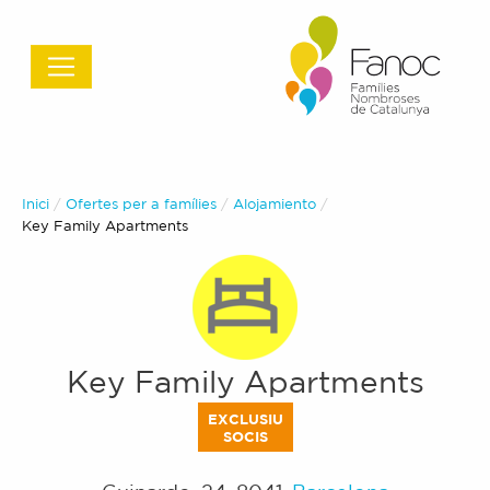
Inici
Ofertes per a famílies
Alojamiento
Actual:
Key Family Apartments
Key Family Apartments
EXCLUSIU
SOCIS