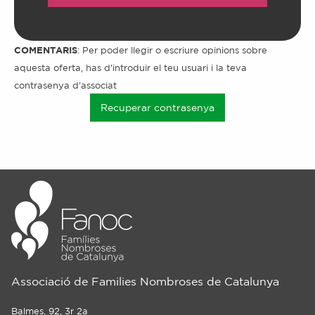
COMENTARIS
: Per poder llegir o escriure opinions sobre
aquesta oferta, has d'introduir el teu usuari i la teva
contrasenya d'associat
Recuperar contrasenya
Associació de Families Nombroses de Catalunya
Balmes, 92, 3r 2a