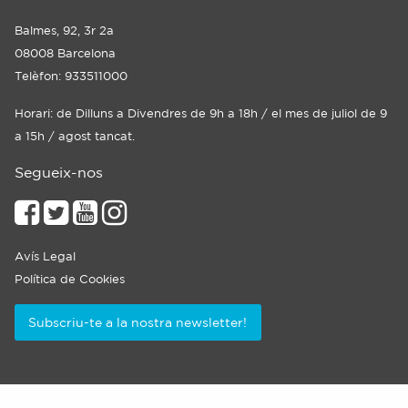
Balmes, 92, 3r 2a
08008 Barcelona
Telèfon: 933511000
Horari: de Dilluns a Divendres de 9h a 18h / el mes de juliol de 9
a 15h / agost tancat.
Segueix-nos
Avís Legal
Política de Cookies
Subscriu-te a la nostra newsletter!