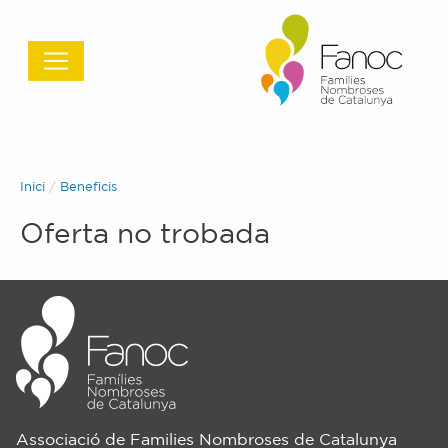
Inici
Beneficis
Oferta no trobada
Associació de Families Nombroses de Catalunya