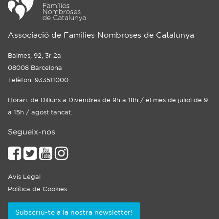
Associació de Families Nombroses de Catalunya
Balmes, 92, 3r 2a
08008 Barcelona
Telèfon: 933511000
Horari: de Dilluns a Divendres de 9h a 18h / el mes de juliol de 9
a 15h / agost tancat.
Segueix-nos
Avís Legal
Política de Cookies
Subscriu-te a la nostra newsletter!