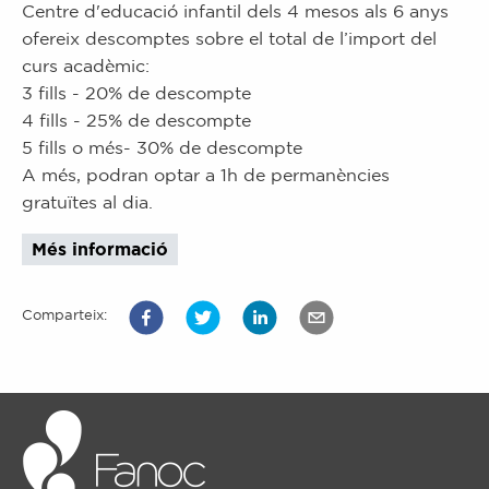
Centre d'educació infantil dels 4 mesos als 6 anys
ofereix descomptes sobre el total de l’import del
curs acadèmic:
3 fills - 20% de descompte
4 fills - 25% de descompte
5 fills o més- 30% de descompte
A més, podran optar a 1h de permanències
gratuïtes al dia.
Més informació
Comparteix: