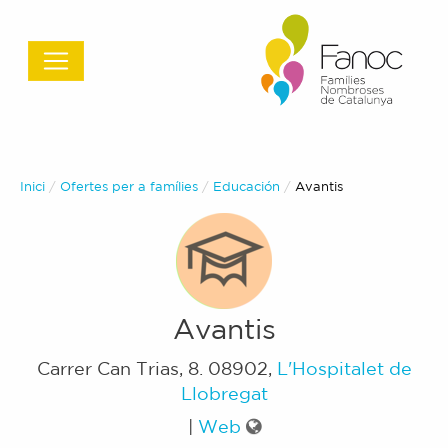
Inici
Ofertes per a famílies
Educación
Actual:
Avantis
Avantis
Carrer Can Trias, 8
.
08902
,
L'Hospitalet de
Llobregat
|
Web