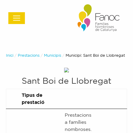
Inici
Prestacions
Municipis
Actual:
Municipi:
Sant Boi de Llobregat
Sant Boi de Llobregat
Tipus de
prestació
Prestacions
a famílies
nombroses
.