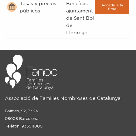
Tasas y precios
Beneficis
Accedir a la
fitxa
públicos
ajuntament
de Sant Boi
de
Llobregat
Associació de Families Nombroses de Catalunya
Balmes, 92, 3r 2a
08008 Barcelona
Telèfon: 933511000