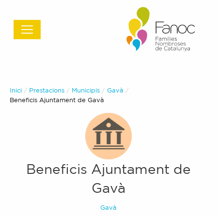
Inici
Prestacions
Municipis
Gavà
Actual:
Beneficis Ajuntament de Gavà
Beneficis Ajuntament de
Gavà
Gavà