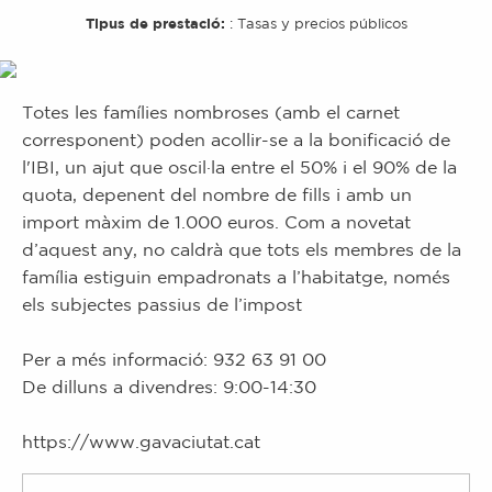
Tipus de prestació:
:
Tasas y precios públicos
Totes les famílies nombroses (amb el carnet
corresponent) poden acollir-se a la bonificació de
l'IBI, un ajut que oscil·la entre el 50% i el 90% de la
quota, depenent del nombre de fills i amb un
import màxim de 1.000 euros. Com a novetat
d’aquest any, no caldrà que tots els membres de la
família estiguin empadronats a l’habitatge, només
els subjectes passius de l’impost
Per a més informació: 932 63 91 00
De dilluns a divendres: 9:00-14:30
https://www.gavaciutat.cat