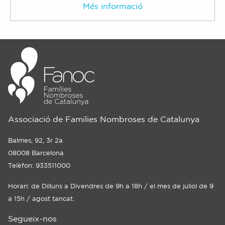
Més informació
Associació de Families Nombroses de Catalunya
Balmes, 92, 3r 2a
08008 Barcelona
Telèfon: 933511000
Horari: de Dilluns a Divendres de 9h a 18h / el mes de juliol de 9
a 15h / agost tancat.
Segueix-nos