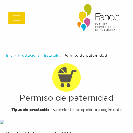
Inici
Prestacions
Estatals
Actual:
Permiso de paternidad
Permiso de paternidad
Tipus de prestació:
:
Nacimiento, adopción o acogimiento