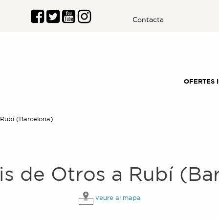
Contacta
OFERTES 
Actual:
Rubí (Barcelona)
is de
Otros
a
Rubí (Ba
veure al mapa