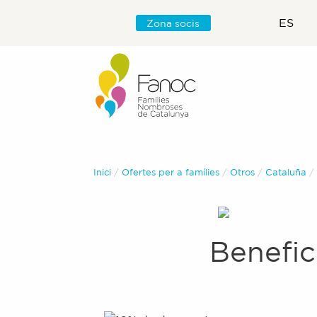
ES
Zona socis
Inici
Ofertes per a famílies
Otros
Cataluña
Benefic