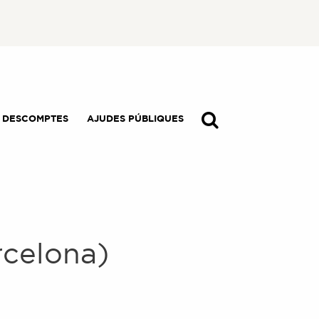
I DESCOMPTES
AJUDES PÚBLIQUES
rcelona)