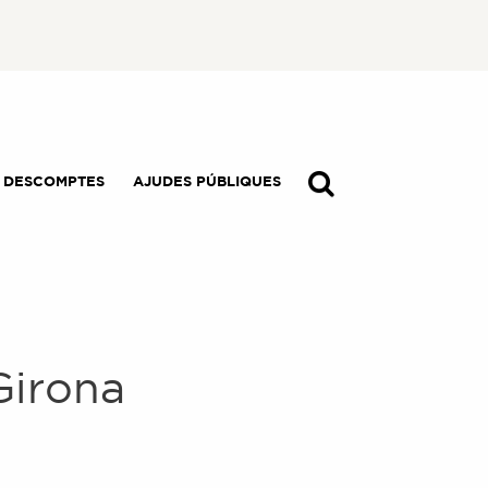
I DESCOMPTES
AJUDES PÚBLIQUES
Girona