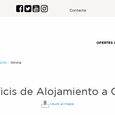
Contacta
OFERTES 
luña
Actual:
Girona
icis de
Alojamiento
a
veure al mapa