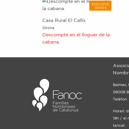
EXCLUSIVO
SOCIOS
Casa Rural El Callís
Girona
Descompte en el lloguer de la
cabana.
Associ
Nombro
Balmes, 
08008 B
Telèfon:
Horari: 
18h / el 
tancat.