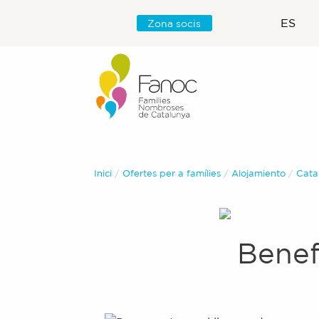
ES
Zona socis
Inici
Ofertes per a famílies
Alojamiento
Cata
Benef