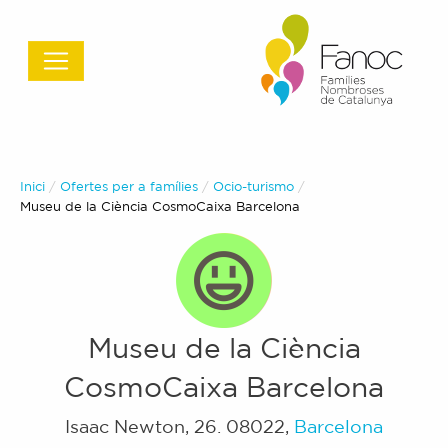
Inici
Ofertes per a famílies
Ocio-turismo
Actual:
Museu de la Ciència CosmoCaixa Barcelona
Museu de la Ciència
CosmoCaixa Barcelona
Isaac Newton, 26
.
08022
,
Barcelona