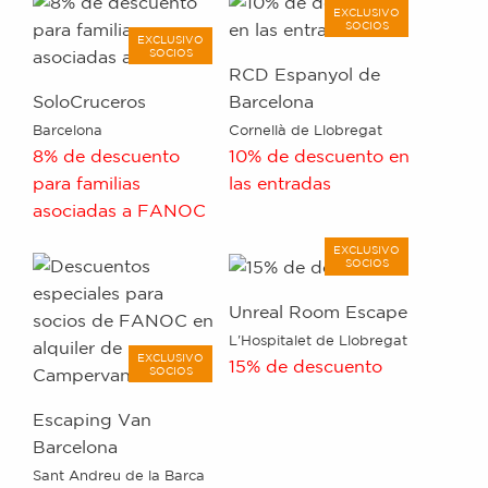
EXCLUSIVO
SOCIOS
EXCLUSIVO
SOCIOS
RCD Espanyol de
SoloCruceros
Barcelona
Barcelona
Cornellà de Llobregat
8% de descuento
10% de descuento en
para familias
las entradas
asociadas a FANOC
EXCLUSIVO
SOCIOS
Unreal Room Escape
L'Hospitalet de Llobregat
EXCLUSIVO
15% de descuento
SOCIOS
Escaping Van
Barcelona
Sant Andreu de la Barca