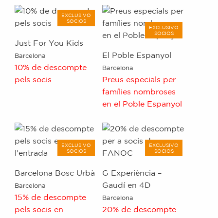
EXCLUSIVO
SOCIOS
EXCLUSIVO
SOCIOS
Just For You Kids
El Poble Espanyol
Barcelona
10% de descompte
Barcelona
pels socis
Preus especials per
famílies nombroses
en el Poble Espanyol
EXCLUSIVO
EXCLUSIVO
SOCIOS
SOCIOS
Barcelona Bosc Urbà
G Experiència –
Gaudí en 4D
Barcelona
15% de descompte
Barcelona
pels socis en
20% de descompte