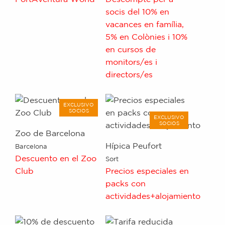
socis del 10% en
vacances en família,
5% en Colònies i 10%
en cursos de
monitors/es i
directors/es
EXCLUSIVO
SOCIOS
EXCLUSIVO
SOCIOS
Zoo de Barcelona
Hípica Peufort
Barcelona
Descuento en el Zoo
Sort
Club
Precios especiales en
packs con
actividades+alojamiento