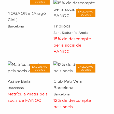
SOCIOS
EXCLUSIVO
YOGAONE (Aragó
SOCIOS
Clot)
Tripijocs
Barcelona
Sant Sadurní d'Anoia
15% de descompte
per a socis de
FANOC
EXCLUSIVO
EXCLUSIVO
SOCIOS
SOCIOS
Así se Baila
Club Pati Vela
Barcelona
Barcelona
Matrícula gratis pels
Barcelona
socis de FANOC
12% de descompte
pels socis