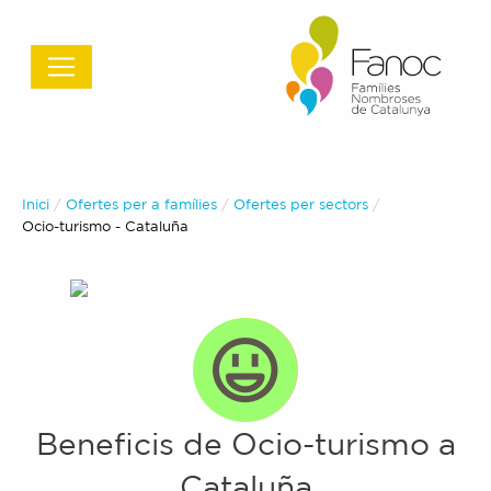
Inici
Ofertes per a famílies
Ofertes per sectors
Actual:
Ocio-turismo
-
Cataluña
Beneficis de
Ocio-turismo
a
Cataluña