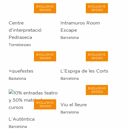
EXCLUSIVO
EXCLUSIVO
SOCIOS
SOCIOS
Centre
Intramuros Room
d’interpretació
Escape
Pedraseca
Barcelona
Torrebesses
EXCLUSIVO
EXCLUSIVO
SOCIOS
SOCIOS
+quefestes
L’Espiga de les Corts
Badalona
Barcelona
EXCLUSIVO
SOCIOS
EXCLUSIVO
Viu el lleure
SOCIOS
Barcelona
L’Autèntica
Barcelona