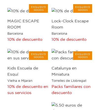
EXCLUSIVO
EXCLUSIVO
SOCIOS
SOCIOS
MAGIC ESCAPE
Lock-Clock Escape
ROOM
Room
Barcelona
Barcelona
10% de descuento
10% de descuento
EXCLUSIVO
EXCLUSIVO
SOCIOS
SOCIOS
Kids Escuela de
Catalunya en
Esquí
Miniatura
Vielha e Mijaran
Torrelles de Llobregat
10% de descuento en
Packs familiares con
sus servicios
descuento