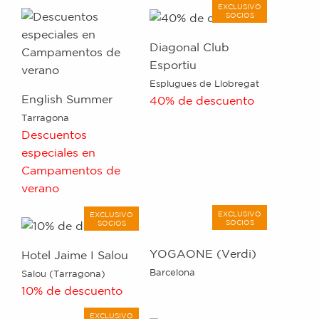
EXCLUSIVO
SOCIOS
Diagonal Club
Esportiu
Esplugues de Llobregat
English Summer
40% de descuento
Tarragona
Descuentos
especiales en
Campamentos de
verano
EXCLUSIVO
EXCLUSIVO
SOCIOS
SOCIOS
YOGAONE (Verdi)
Hotel Jaime I Salou
Barcelona
Salou (Tarragona)
10% de descuento
EXCLUSIVO