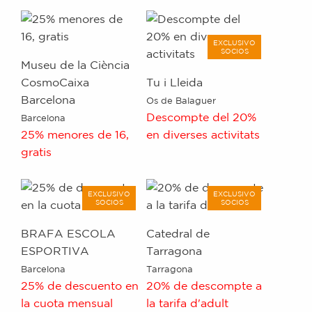
EXCLUSIVO
SOCIOS
Museu de la Ciència
CosmoCaixa
Tu i Lleida
Barcelona
Os de Balaguer
Descompte del 20%
Barcelona
25% menores de 16,
en diverses activitats
gratis
EXCLUSIVO
EXCLUSIVO
SOCIOS
SOCIOS
BRAFA ESCOLA
Catedral de
ESPORTIVA
Tarragona
Barcelona
Tarragona
25% de descuento en
20% de descompte a
la cuota mensual
la tarifa d'adult