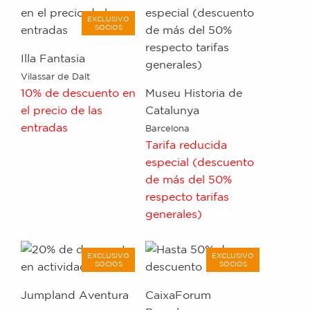
EXCLUSIVO
SOCIOS
Illa Fantasia
Vilassar de Dalt
10% de descuento en
Museu Historia de
el precio de las
Catalunya
entradas
Barcelona
Tarifa reducida
especial (descuento
de más del 50%
respecto tarifas
generales)
EXCLUSIVO
EXCLUSIVO
SOCIOS
SOCIOS
Jumpland Aventura
CaixaForum