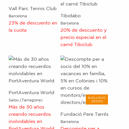
Vall Parc Tennis Club
Tibidabo
Barcelona
23% de descuento en
Barcelona
la cuota
20% de descuento y
precio especial en el
carné Tibiclub
PortAventura World
EXCLUSIVO
Salou (Tarragona)
SOCIOS
Más de 30 años
creando recuerdos
Fundació Pere Tarrés
inolvidables en
Barcelona
PortAventura World
Descompte per a