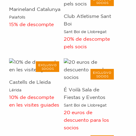
SOCIOS
Marineland Catalunya
Club Atletisme Sant
Palafolls
Boi
15% de descompte
Sant Boi de Llobregat
20% de descompte
pels socis
EXCLUSIVO
SOCIOS
EXCLUSIVO
SOCIOS
Castells de Lleida
É Voilà Sala de
Lérida
10% de descompte
Fiestas y Eventos
en les visites guiades
Sant Boi de Llobregat
20 euros de
descuento para los
socios