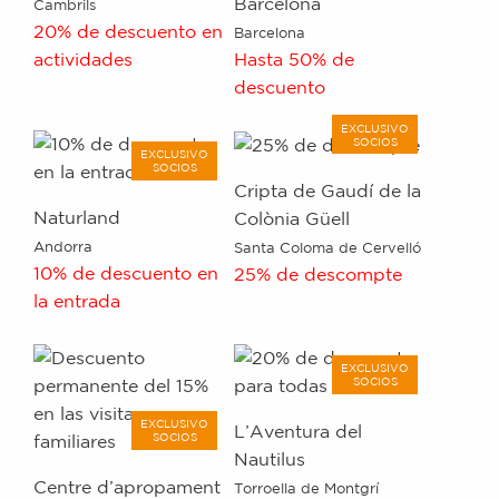
Barcelona
Cambrils
20% de descuento en
Barcelona
actividades
Hasta 50% de
descuento
EXCLUSIVO
SOCIOS
EXCLUSIVO
SOCIOS
Cripta de Gaudí de la
Naturland
Colònia Güell
Andorra
Santa Coloma de Cervelló
10% de descuento en
25% de descompte
la entrada
EXCLUSIVO
SOCIOS
EXCLUSIVO
L’Aventura del
SOCIOS
Nautilus
Centre d’apropament
Torroella de Montgrí