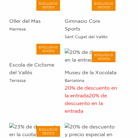
EXCLUSIVO
EXCLUSIVO
SOCIOS
SOCIOS
Oller del Mas
Gimnasio Core
Sports
Manresa
Sant Cugat del Vallès
EXCLUSIVO
SOCIOS
EXCLUSIVO
SOCIOS
Escola de Ciclisme
del Vallès
Museu de la Xocolata
Terrassa
Barcelona
20% de descuento en
la entrada
20% de
descuento en la
entrada
EXCLUSIVO
SOCIOS