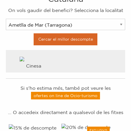
On vols gaudir del benefici? Selecciona la localitat
Cinesa
Si s'ho estima més, també pot veure les
ofertes on line de
Ocio-turismo
... O accedeix directament a qualsevol de les fitxes
EXCLUSIVO